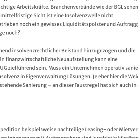
wichtige Arbeitskräfte. Branchenverbände wie der BGL sehe
ittelfristige Sicht ist eine Insolvenzwelle nicht
Betrieben noch ein gewisses Liquiditätspolster und Auftrag
nge noch?
ehend insolvenzrechtlicher Beistand hinzugezogen und die
in finanzwirtschaftliche Neuaufstellung kann eine
UG zielführend sein. Muss ein Unternehmen operativ sanie
nsolvenz in Eigenverwaltung Lösungen. Je eher hier die We
stehende Sanierung – an dieser Faustregel hat sich auch in
Spedition beispielsweise nachteilige Leasing- oder Mietver