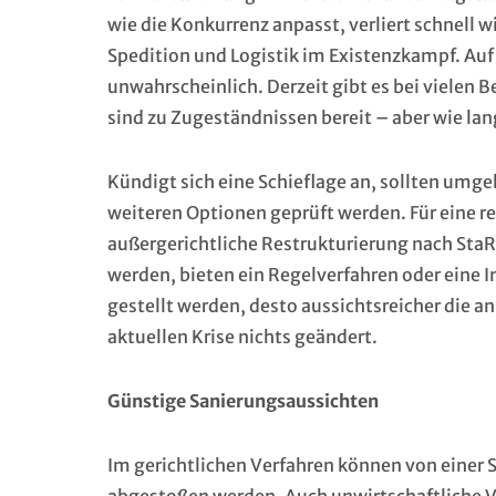
wie die Konkurrenz anpasst, verliert schnell 
Spedition und Logistik im Existenzkampf. Auf m
unwahrscheinlich. Derzeit gibt es bei vielen 
sind zu Zugeständnissen bereit – aber wie la
Kündigt sich eine Schieflage an, sollten umg
weiteren Optionen geprüft werden. Für eine re
außergerichtliche Restrukturierung nach StaR
werden, bieten ein Regelverfahren oder eine I
gestellt werden, desto aussichtsreicher die an
aktuellen Krise nichts geändert.
Günstige Sanierungsaussichten
Im gerichtlichen Verfahren können von einer 