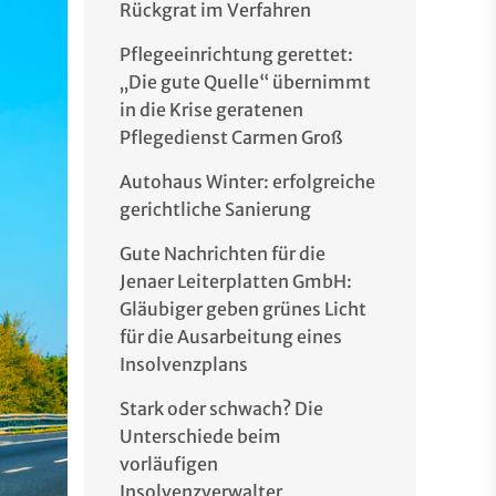
Rückgrat im Verfahren
Pflegeeinrichtung gerettet:
„Die gute Quelle“ übernimmt
in die Krise geratenen
Pflegedienst Carmen Groß
Autohaus Winter: erfolgreiche
gerichtliche Sanierung
Gute Nachrichten für die
Jenaer Leiterplatten GmbH:
Gläubiger geben grünes Licht
für die Ausarbeitung eines
Insolvenzplans
Stark oder schwach? Die
Unterschiede beim
vorläufigen
Insolvenzverwalter