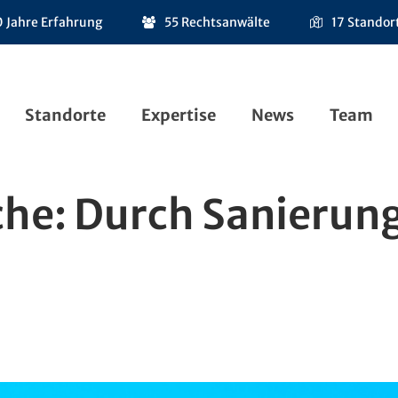
 Jahre Erfahrung
55 Rechtsanwälte
17 Standor
Standorte
Expertise
News
Team
he: Durch Sanierun