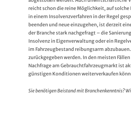
abgestoßen werden. Auch unwirtschaftliche V
reicht schon die reine Möglichkeit, auf solch
in einem Insolvenzverfahren in der Regel ges
beenden und neue einzugehen, ist derzeit ein
der Branche stark nachgefragt – die Sanierung
Insolvenz in Eigenverwaltung oder ein Regel
im Fahrzeugbestand reibungsarm abzubauen. L
zurückgegeben werden. In den meisten Fällen
Nachfrage am Gebrauchtfahrzeugmarkt ist aktu
günstigen Konditionen weiterverkaufen könn
Sie benötigen Beistand mit Branchenkenntnis?
Wi