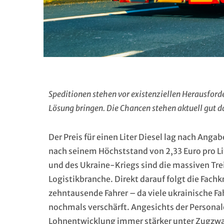
Speditionen stehen vor existenziellen Herausford
Lösung bringen. Die Chancen stehen aktuell gut d
Der Preis für einen Liter Diesel lag nach Angab
nach seinem Höchststand von 2,33 Euro pro Lit
und des Ukraine-Kriegs sind die massiven Tre
Logistikbranche. Direkt darauf folgt die Fach
zehntausende Fahrer – da viele ukrainische Fah
nochmals verschärft. Angesichts der Persona
Lohnentwicklung immer stärker unter Zugzwan