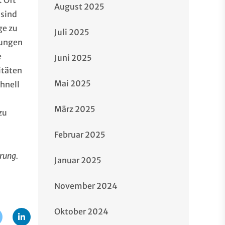
. Oft
August 2025
 sind
ge zu
Juli 2025
tungen
e
Juni 2025
itäten
Mai 2025
hnell
März 2025
zu
Februar 2025
erung.
Januar 2025
November 2024
Oktober 2024