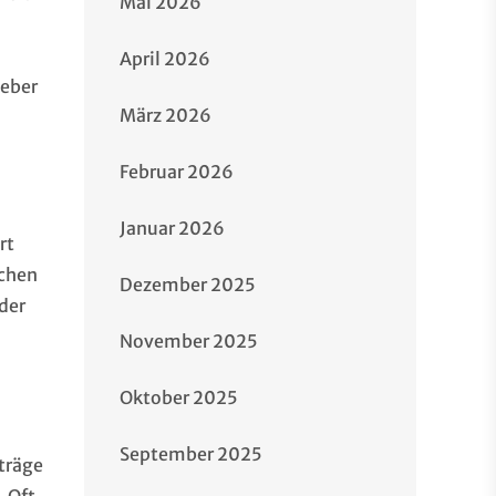
Mai 2026
n
April 2026
geber
März 2026
Februar 2026
Januar 2026
rt
ichen
Dezember 2025
 der
November 2025
Oktober 2025
September 2025
träge