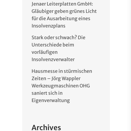
Jenaer Leiterplatten GmbH:
Gläubiger geben grünes Licht
für die Ausarbeitung eines
Insolvenzplans
Stark oder schwach? Die
Unterschiede beim
vorläufigen
Insolvenzverwalter
Hausmesse in stürmischen
Zeiten – Jörg Wappler
Werkzeugmaschinen OHG
saniert sich in
Eigenverwaltung
Archives