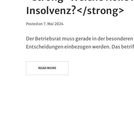
Insolvenz?</strong>
Posted on
7. Mai 2024
Der Betriebsrat muss gerade in der besonderen 
Entscheidungen einbezogen werden. Das betrif
READ MORE