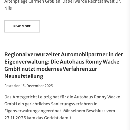
Altenpflege Carmen Groß an. Dabei wurde Rechtsanwalt Dr.
Nils
READ MORE
Regional verwurzelter Automobilpartner in der
Eigenverwaltung: Die Autohaus Ronny Wacke
GmbH nutzt modernes Verfahren zur
Neuaufstellung
Posted on
15. Dezember 2025
Das Amtsgericht Leipzig hat für die Autohaus Ronny Wacke
GmbH ein gerichtliches Sanierungsverfahren in
Eigenverwaltung angeordnet. Mit seinem Beschluss vom
27.11.2025 kam das Gericht damit