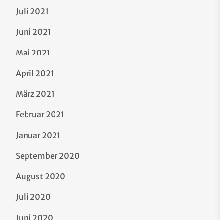
Juli 2021
Juni 2021
Mai 2021
April 2021
März 2021
Februar 2021
Januar 2021
September 2020
August 2020
Juli 2020
Juni 2020