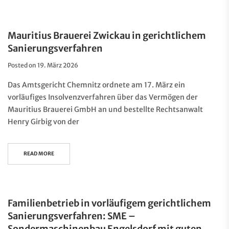
Mauritius Brauerei Zwickau in gerichtlichem
Sanierungsverfahren
Posted on
19. März 2026
Das Amtsgericht Chemnitz ordnete am 17. März ein
vorläufiges Insolvenzverfahren über das Vermögen der
Mauritius Brauerei GmbH an und bestellte Rechtsanwalt
Henry Girbig von der
READ MORE
Familienbetrieb in vorläufigem gerichtlichem
Sanierungsverfahren: SME –
Sondermaschinenbau Engelsdorf mit guten