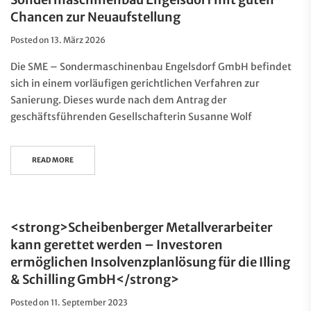
Chancen zur Neuaufstellung
Posted on
13. März 2026
Die SME – Sondermaschinenbau Engelsdorf GmbH befindet
sich in einem vorläufigen gerichtlichen Verfahren zur
Sanierung. Dieses wurde nach dem Antrag der
geschäftsführenden Gesellschafterin Susanne Wolf
READ MORE
<strong>Scheibenberger Metallverarbeiter
kann gerettet werden – Investoren
ermöglichen Insolvenzplanlösung für die Illing
& Schilling GmbH</strong>
Posted on
11. September 2023