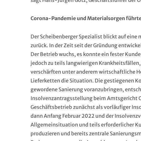
sagt Hans-Jürgen Götz, Geschäftsführer d
Corona-Pandemie und Materialsorgen führten
Der Scheibenberger Spezialist blickt auf eine 
zurück. In der Zeit seit der Gründung entwicke
Der Betrieb wuchs, es konnte ein fester Ku
jedoch zu teils langwierigen Krankheitsfälle
verschärften unter anderem wirtschaftliche 
Lieferketten die Situation. Die gestiegenen Ko
gewordene Sanierung voranzubringen, entsch
Insolvenzantragsstellung beim Amtsgericht C
Geschäftsbetrieb zunächst als vorläufiger Ins
dann Anfang Februar 2022 und der Insolvenzv
Allgemeinsituation und teils erforderlicher K
produzieren und bereits zentrale Sanierung