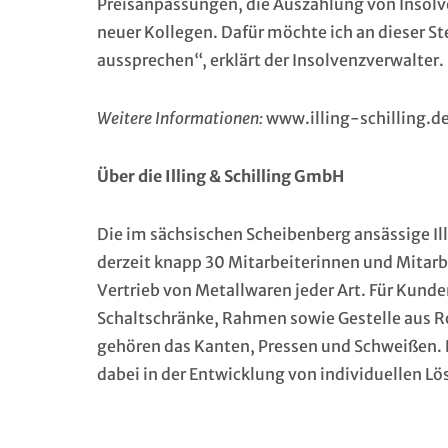
Preisanpassungen, die Auszahlung von Insolv
neuer Kollegen. Dafür möchte ich an dieser
aussprechen“, erklärt der Insolvenzverwalter.
Weitere Informationen:
www.illing-schilling.d
Über die Illing & Schilling GmbH
Die im sächsischen Scheibenberg ansässige Il
derzeit knapp 30 Mitarbeiterinnen und Mitarbe
Vertrieb von Metallwaren jeder Art. Für Kund
Schaltschränke, Rahmen sowie Gestelle aus R
gehören das Kanten, Pressen und Schweißen. D
dabei in der Entwicklung von individuellen L