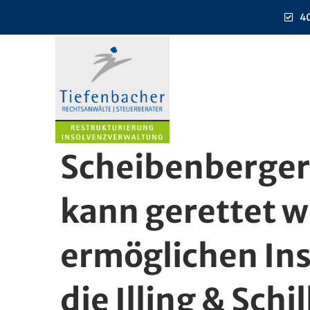
40
Scheibenberger
kann gerettet w
ermöglichen Ins
die Illing & Sch