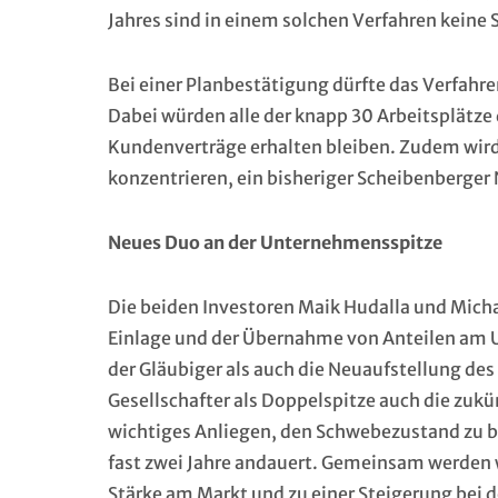
Jahres sind in einem solchen Verfahren keine 
Bei einer Planbestätigung dürfte das Verfahr
Dabei würden alle der knapp 30 Arbeitsplätze 
Kundenverträge erhalten bleiben. Zudem wird 
konzentrieren, ein bisheriger Scheibenberge
Neues Duo an der Unternehmensspitze
Die beiden Investoren Maik Hudalla und Michae
Einlage und der Übernahme von Anteilen am 
der Gläubiger als auch die Neuaufstellung de
Gesellschafter als Doppelspitze auch die zukün
wichtiges Anliegen, den Schwebezustand zu be
fast zwei Jahre andauert. Gemeinsam werden w
Stärke am Markt und zu einer Steigerung bei