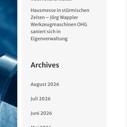
Hausmesse in stürmischen
Zeiten – Jörg Wappler
Werkzeugmaschinen OHG
saniert sich in
Eigenverwaltung
Archives
August 2026
Juli 2026
Juni 2026