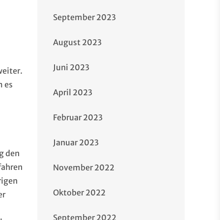
September 2023
August 2023
Juni 2023
weiter.
m es
April 2023
Februar 2023
Januar 2023
g den
fahren
November 2022
rigen
Oktober 2022
er
September 2022