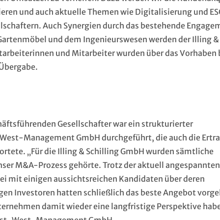
ieren und auch aktuelle Themen wie Digitalisierung und E
llschaftern. Auch Synergien durch das bestehende Engage
 Gartenmöbel und dem Ingenieurswesen werden der Illing &
arbeiterinnen und Mitarbeiter wurden über das Vorhaben 
 Übergabe.
äftsführenden Gesellschafter war ein strukturierter
t-West-Management GmbH durchgeführt, die auch die Ertr
rtete. „Für die Illing & Schilling GmbH wurden sämtliche
ser M&A-Prozess gehörte. Trotz der aktuell angespannten
ei mit einigen aussichtsreichen Kandidaten über deren
gen Investoren hatten schließlich das beste Angebot vorge
ternehmen damit wieder eine langfristige Perspektive hab