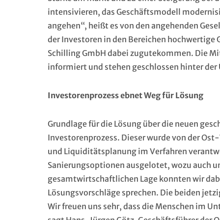
intensivieren, das Geschäftsmodell modernis
angehen“, heißt es von den angehenden Gese
der Investoren in den Bereichen hochwertige
Schilling GmbH dabei zugutekommen. Die Mit
informiert und stehen geschlossen hinter der
Investorenprozess ebnet Weg für Lösung
Grundlage für die Lösung über die neuen gesch
Investorenprozess. Dieser wurde von der Os
und Liquiditätsplanung im Verfahren verantwo
Sanierungsoptionen ausgelotet, wozu auch un
gesamtwirtschaftlichen Lage konnten wir dab
Lösungsvorschläge sprechen. Die beiden jetzi
Wir freuen uns sehr, dass die Menschen im Un