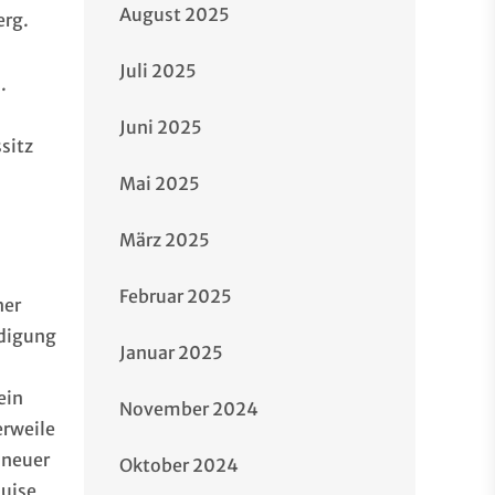
August 2025
erg.
Juli 2025
.
Juni 2025
sitz
Mai 2025
März 2025
Februar 2025
ner
edigung
Januar 2025
ein
November 2024
erweile
 neuer
Oktober 2024
quise