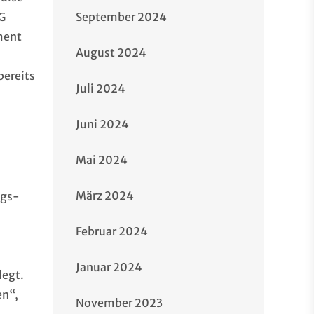
SG
September 2024
ment
August 2024
bereits
Juli 2024
Juni 2024
Mai 2024
März 2024
ags-
Februar 2024
Januar 2024
legt.
en“,
November 2023