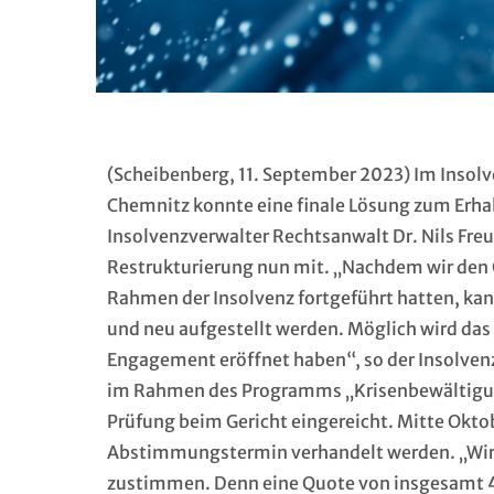
(Scheibenberg, 11. September 2023) Im Insolv
Chemnitz konnte eine finale Lösung zum Erha
Insolvenzverwalter Rechtsanwalt Dr. Nils Fre
Restrukturierung nun mit. „Nachdem wir den 
Rahmen der Insolvenz fortgeführt hatten, kan
und neu aufgestellt werden. Möglich wird das
Engagement eröffnet haben“, so der Insolvenz
im Rahmen des Programms „Krisenbewältigung
Prüfung beim Gericht eingereicht. Mitte Okto
Abstimmungstermin verhandelt werden. „Wir s
zustimmen. Denn eine Quote von insgesamt 42