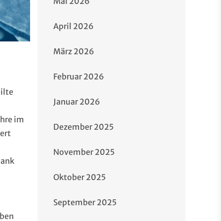
Mai 2026
April 2026
März 2026
Februar 2026
ilte
Januar 2026
ahre im
Dezember 2025
ert
November 2025
bank
Oktober 2025
September 2025
lben