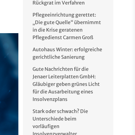
Rückgrat im Verfahren
Pflegeeinrichtung gerettet:
„Die gute Quelle“ übernimmt
in die Krise geratenen
Pflegedienst Carmen Groß
Autohaus Winter: erfolgreiche
gerichtliche Sanierung
Gute Nachrichten für die
Jenaer Leiterplatten GmbH:
Gläubiger geben grünes Licht
für die Ausarbeitung eines
Insolvenzplans
Stark oder schwach? Die
Unterschiede beim
vorläufigen
Insolvenzverwalter