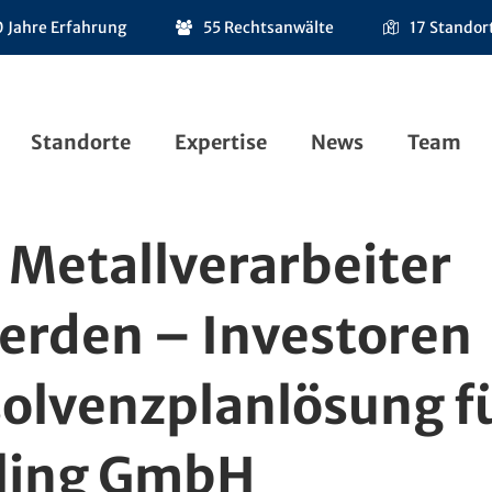
 Jahre Erfahrung
55 Rechtsanwälte
17 Standor
Standorte
Expertise
News
Team
 Metallverarbeiter
erden – Investoren
olvenzplanlösung f
illing GmbH