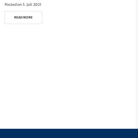
Posted on
5. Juli 2021
READ MORE