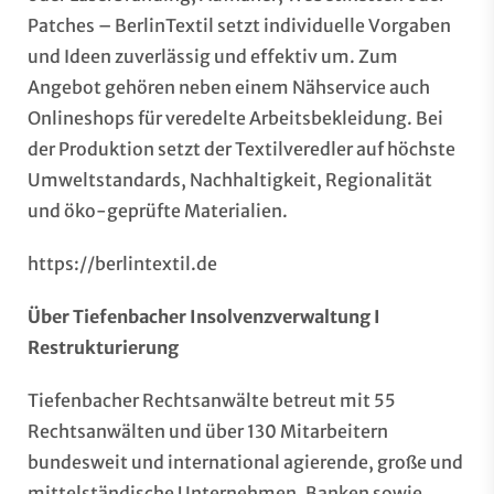
Patches – BerlinTextil setzt individuelle Vorgaben
und Ideen zuverlässig und effektiv um. Zum
Angebot gehören neben einem Nähservice auch
Onlineshops für veredelte Arbeitsbekleidung. Bei
der Produktion setzt der Textilveredler auf höchste
Umweltstandards, Nachhaltigkeit, Regionalität
und öko-geprüfte Materialien.
https://berlintextil.de
Über Tiefenbacher Insolvenzverwaltung I
Restrukturierung
Tiefenbacher Rechtsanwälte betreut mit 55
Rechtsanwälten und über 130 Mitarbeitern
bundesweit und international agierende, große und
mittelständische Unternehmen, Banken sowie