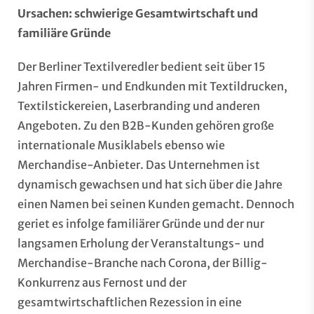
Ursachen: schwierige Gesamtwirtschaft und
familiäre Gründe
Der Berliner Textilveredler bedient seit über 15
Jahren Firmen- und Endkunden mit Textildrucken,
Textilstickereien, Laserbranding und anderen
Angeboten. Zu den B2B-Kunden gehören große
internationale Musiklabels ebenso wie
Merchandise-Anbieter. Das Unternehmen ist
dynamisch gewachsen und hat sich über die Jahre
einen Namen bei seinen Kunden gemacht. Dennoch
geriet es infolge familiärer Gründe und der nur
langsamen Erholung der Veranstaltungs- und
Merchandise-Branche nach Corona, der Billig-
Konkurrenz aus Fernost und der
gesamtwirtschaftlichen Rezession in eine