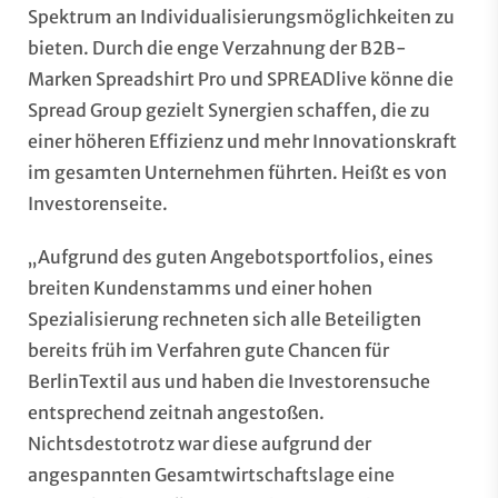
Spektrum an Individualisierungsmöglichkeiten zu
bieten. Durch die enge Verzahnung der B2B-
Marken Spreadshirt Pro und SPREADlive könne die
Spread Group gezielt Synergien schaffen, die zu
einer höheren Effizienz und mehr Innovationskraft
im gesamten Unternehmen führten. Heißt es von
Investorenseite.
„Aufgrund des guten Angebotsportfolios, eines
breiten Kundenstamms und einer hohen
Spezialisierung rechneten sich alle Beteiligten
bereits früh im Verfahren gute Chancen für
BerlinTextil aus und haben die Investorensuche
entsprechend zeitnah angestoßen.
Nichtsdestotrotz war diese aufgrund der
angespannten Gesamtwirtschaftslage eine