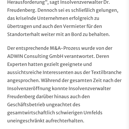
Herausforderung“, sagt Insolvenzverwalter Dr.
Freudenberg. Dennoch sei es schließlich gelungen,
das kriselnde Unternehmen erfolgreich zu
übertragen und auch den Vermieter für den
Standorterhalt weiter mit an Bord zu behalten.
Der entsprechende M&A-Prozess wurde von der
ADWIN Consulting GmbH verantwortet. Deren
Experten hatten gezielt geeignete und
aussichtsreiche Interessenten aus der Textilbranche
angesprochen. Während der gesamten Zeit nach der
Insolvenzeröffnung konnte Insolvenzverwalter
Freudenberg darüber hinaus auch den
Geschäftsbetrieb ungeachtet des
gesamtwirtschaftlich schwierigen Umfelds
uneingeschränkt aufrechterhalten.