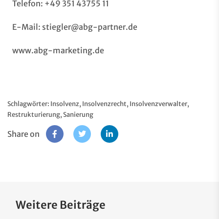
Telefon: +49 351 43755 11
E-Mail:
stiegler@abg-partner.de
www.abg-marketing.de
Schlagwörter:
Insolvenz
,
Insolvenzrecht
,
Insolvenzverwalter
,
Restrukturierung
,
Sanierung
Share on
Weitere Beiträge