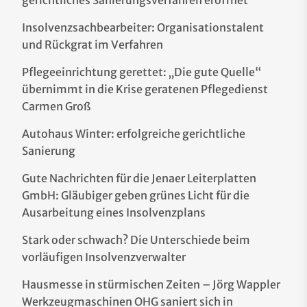
gerichtliches Sanierungsverfahren eröffnet
Insolvenzsachbearbeiter: Organisationstalent
und Rückgrat im Verfahren
Pflegeeinrichtung gerettet: „Die gute Quelle“
übernimmt in die Krise geratenen Pflegedienst
Carmen Groß
Autohaus Winter: erfolgreiche gerichtliche
Sanierung
Gute Nachrichten für die Jenaer Leiterplatten
GmbH: Gläubiger geben grünes Licht für die
Ausarbeitung eines Insolvenzplans
Stark oder schwach? Die Unterschiede beim
vorläufigen Insolvenzverwalter
Hausmesse in stürmischen Zeiten – Jörg Wappler
Werkzeugmaschinen OHG saniert sich in