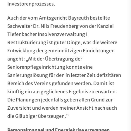
Investorenprozesses.
Auch der vom Amtsgericht Bayreuth bestellte
Sachwalter Dr. Nils Freudenberg von der Kanzlei
Tiefenbacher Insolvenzverwaltung I
Restrukturierung ist guter Dinge, was die weitere
Entwicklung der gemeinnützigen Einrichtungen
angeht: „Mit der Übertragung der
Seniorenpflegeinrichtung konnte eine
Sanierungslösung für den in letzter Zeit defizitären
Bereich des Vereins gefunden werden. Damit ist
künftig ein ausgeglichenes Ergebnis zu erwarten.
Die Planungen jedenfalls geben allen Grund zur
Zuversicht und werden meiner Ansicht nach auch
die Gläubiger überzeugen.“
Personalmangel und Energiekrise erzwangen