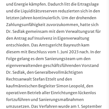
und Energie kämpfen. Dadurch litt die Ertragslage
und die Liquiditätsreserven reduzierten sich in den
letzten Jahren kontinuierlich. Um der drohenden
Zahlungsunfähigkeit zuvorzukommen, hatte sich
Dr. Sedlak gemeinsam mit dem Verwaltungsrat für
den Antrag auf Insolvenz in Eigenverwaltung
entschieden. Das Amtsgericht Bayreuth kam
diesem mit Beschluss vom 1. Juni 2023 nach. In der
Folge gelang es dem Sanierungsteam um den
eigenverwaltenden geschäftsführenden Vorstand
Dr. Sedlak, den Generalbevollmächtigten
Rechtsanwalt Stefan Ettelt und den
kaufmännischen Begleiter Simon Leopold, den
operativen Betrieb aller Einrichtungen lückenlos
fortzuführen und Sanierungsmaßnahmen
umzusetzen. Das Verfahren wurde am 1. September