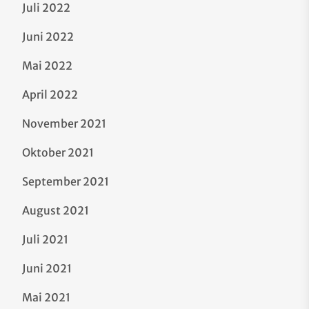
Juli 2022
Juni 2022
Mai 2022
April 2022
November 2021
Oktober 2021
September 2021
August 2021
Juli 2021
Juni 2021
Mai 2021