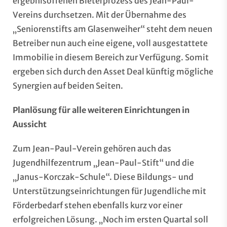
ergebnisoffenen Bieterprozess des Jean-Paul-
Vereins durchsetzen. Mit der Übernahme des
„Seniorenstifts am Glasenweiher“ steht dem neuen
Betreiber nun auch eine eigene, voll ausgestattete
Immobilie in diesem Bereich zur Verfügung. Somit
ergeben sich durch den Asset Deal künftig mögliche
Synergien auf beiden Seiten.
Planlösung für alle weiteren Einrichtungen in
Aussicht
Zum Jean-Paul-Verein gehören auch das
Jugendhilfezentrum „Jean-Paul-Stift“ und die
„Janus-Korczak-Schule“. Diese Bildungs- und
Unterstützungseinrichtungen für Jugendliche mit
Förderbedarf stehen ebenfalls kurz vor einer
erfolgreichen Lösung. „Noch im ersten Quartal soll