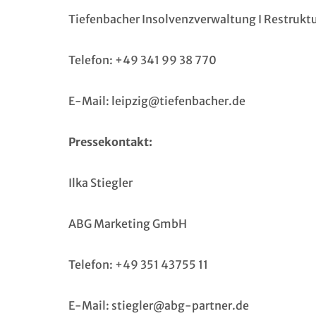
Tiefenbacher Insolvenzverwaltung I Restrukt
Telefon: +49 341 99 38 770
E-Mail:
leipzig@tiefenbacher.de
Pressekontakt:
Ilka Stiegler
ABG Marketing GmbH
Telefon: +49 351 43755 11
E-Mail:
stiegler@abg-partner.de