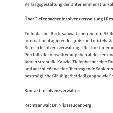
Vertragsgestaltung der Unternehmenstransa
Über Tiefenbacher Insolvenzverwaltung I Re
Tiefenbacher Rechtsanwälte betreut mit 55 R
international agierende, große und mittelst
Bereich Insolvenzverwaltung I Restrukturierun
Portfolio der Verwalteraufgaben abdecken und
Jahren strebt die Kanzlei Tiefenbacher eine 
und anschließend eine übertragende Sanierung
bestmögliche Gläubigerbefriedigung sowie E
Kontakt Insolvenzverwalter
:
Rechtsanwalt Dr. Nils Freudenberg