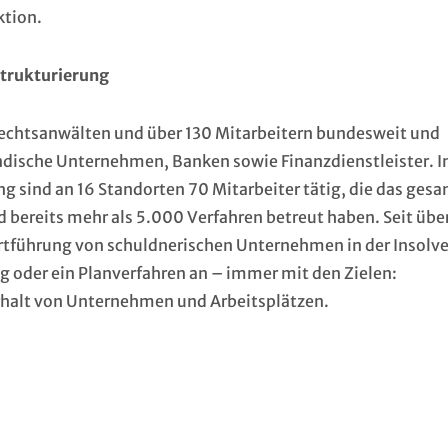
ktion.
strukturierung
echtsanwälten und über 130 Mitarbeitern bundesweit und
ändische Unternehmen, Banken sowie Finanzdienstleister. 
g sind an 16 Standorten 70 Mitarbeiter tätig, die das ges
 bereits mehr als 5.000 Verfahren betreut haben. Seit übe
Fortführung von schuldnerischen Unternehmen in der Insolv
 oder ein Planverfahren an – immer mit den Zielen:
rhalt von Unternehmen und Arbeitsplätzen.