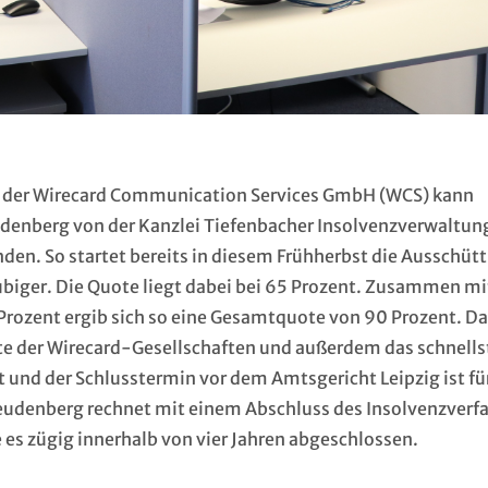
ren der Wirecard Communication Services GmbH (WCS) kann
udenberg von der Kanzlei Tiefenbacher Insolvenzverwaltung
nden. So startet bereits in diesem Frühherbst die Ausschüt
biger. Die Quote liegt dabei bei 65 Prozent. Zusammen mi
Prozent ergib sich so eine Gesamtquote von 90 Prozent. Da
ste der Wirecard-Gesellschaften und außerdem das schnells
t und der Schlusstermin vor dem Amtsgericht Leipzig ist fü
Freudenberg rechnet mit einem Abschluss des Insolvenzverf
es zügig innerhalb von vier Jahren abgeschlossen.