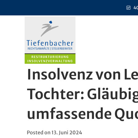
40
Insolvenz von L
Tochter: Gläubi
umfassende Quo
Posted on
13. Juni 2024