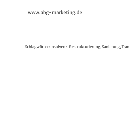
www.abg-marketing.de
Schlagwörter:
Insolvenz
,
Restrukturierung
,
Sanierung
,
Tra