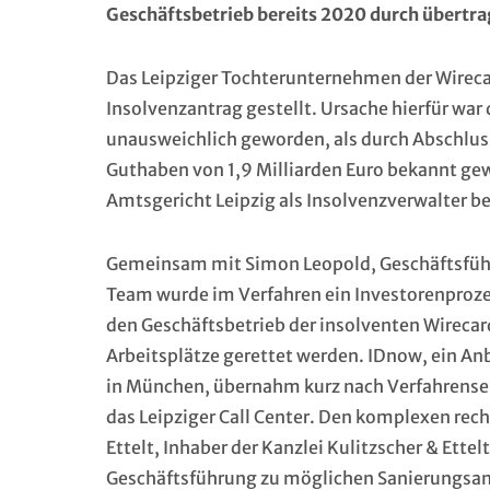
Geschäftsbetrieb bereits 2020 durch übertra
Das Leipziger Tochterunternehmen der Wirecar
Insolvenzantrag gestellt. Ursache hierfür war
unausweichlich geworden, als durch Abschlus
Guthaben von 1,9 Milliarden Euro bekannt ge
Amtsgericht Leipzig als Insolvenzverwalter be
Gemeinsam mit Simon Leopold, Geschäftsführ
Team wurde im Verfahren ein Investorenprozess
den Geschäftsbetrieb der insolventen Wireca
Arbeitsplätze gerettet werden. IDnow, ein An
in München, übernahm kurz nach Verfahrense
das Leipziger Call Center. Den komplexen rec
Ettelt, Inhaber der Kanzlei Kulitzscher & Ett
Geschäftsführung zu möglichen Sanierungsans