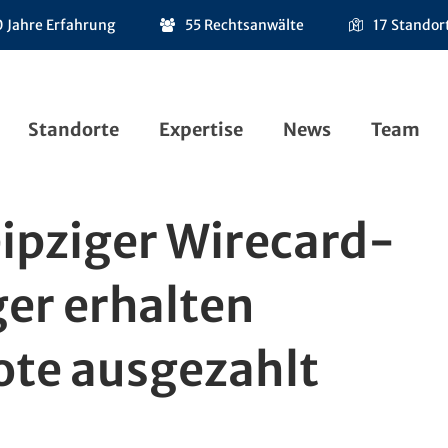
 Jahre Erfahrung
55 Rechtsanwälte
17 Standor
Standorte
Expertise
News
Team
eipziger Wirecard-
ger erhalten
te ausgezahlt